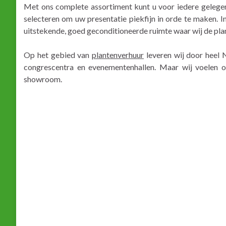
Met ons complete assortiment kunt u voor iedere geleg
selecteren om uw presentatie piekfijn in orde te maken. I
uitstekende, goed geconditioneerde ruimte waar wij de pl
Op het gebied van
plantenverhuur
leveren wij door heel N
congrescentra en evenementenhallen. Maar wij voelen on
showroom.