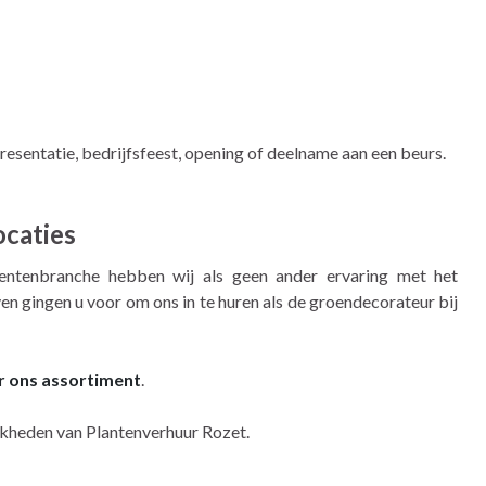
esentatie, bedrijfsfeest, opening of deelname aan een beurs.
ocaties
ntenbranche hebben wij als geen ander ervaring met het
en gingen u voor om ons in te huren als de groendecorateur bij
er ons assortiment
.
jkheden van Plantenverhuur Rozet.