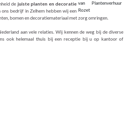
enheid de
juiste planten en decoratie
n ons bedrijf in Zelhem hebben wij een
anten, bomen en decoratiemateriaal met zorg omringen.
ederland aan vele relaties. Wij kennen de weg bij de diverse
s ook helemaal thuis bij een receptie bij u op kantoor of