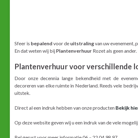
Sfeer is
bepalend
voor de
uitstraling
van uw evenement, pr
En dat weten wij bij
Plantenverhuur
Rozet als geen ander.
Plantenverhuur voor verschillende l
Door onze decennia lange bekendheid met de eveneme
decoreren van elke ruimte in Nederland. Reeds vele bedrijv
uitstek.
Direct al een indruk hebben van onze producten
Bekijk hi
Op deze website geven wij u een indruk van de vele mogeli
Bel gerust voor meer informatie 06 – 22 04 98 97.