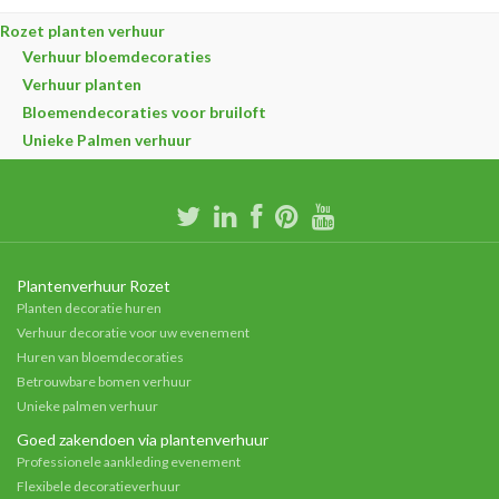
Rozet planten verhuur
Verhuur bloemdecoraties
Verhuur planten
Bloemendecoraties voor bruiloft
Unieke Palmen verhuur
Plantenverhuur Rozet
Planten decoratie huren
Verhuur decoratie voor uw evenement
Huren van bloemdecoraties
Betrouwbare bomen verhuur
Unieke palmen verhuur
Goed zakendoen via plantenverhuur
Professionele aankleding evenement
Flexibele decoratieverhuur