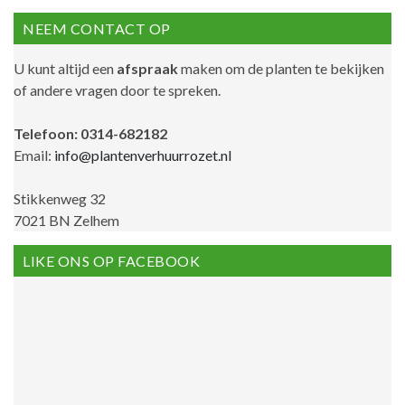
NEEM CONTACT OP
U kunt altijd een
afspraak
maken om de planten te bekijken
of andere vragen door te spreken.
Telefoon: 0314-682182
Email:
info@plantenverhuurrozet.nl
Stikkenweg 32
7021 BN Zelhem
LIKE ONS OP FACEBOOK