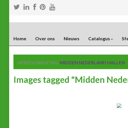
Home
Over ons
Nieuws
Catalogus
Sf
AFBEELDINGSTAG:
MIDDEN NEDERLAND HALLEN
Images tagged "Midden Neder