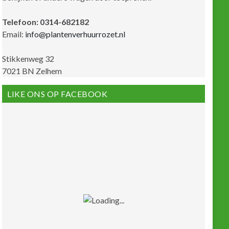
Telefoon: 0314-682182
Email:
info@plantenverhuurrozet.nl
Stikkenweg 32
7021 BN Zelhem
LIKE ONS OP FACEBOOK