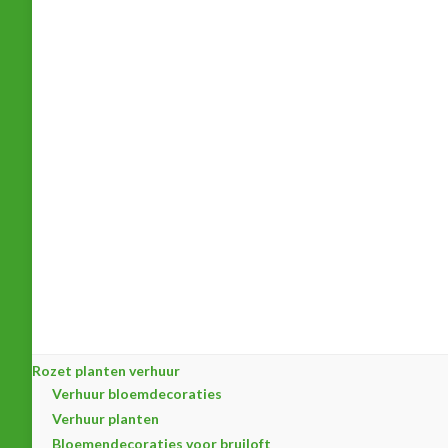
Rozet planten verhuur
Verhuur bloemdecoraties
Verhuur planten
Bloemendecoraties voor bruiloft