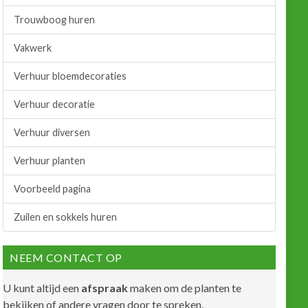
Trouwboog huren
Vakwerk
Verhuur bloemdecoraties
Verhuur decoratie
Verhuur diversen
Verhuur planten
Voorbeeld pagina
Zuilen en sokkels huren
NEEM CONTACT OP
U kunt altijd een
afspraak
maken om de planten te
bekijken of andere vragen door te spreken.