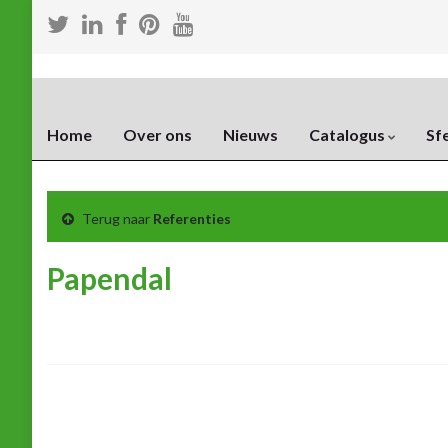
Home
Over ons
Nieuws
Catalogus
Sf
Terug naar
Referenties
Papendal