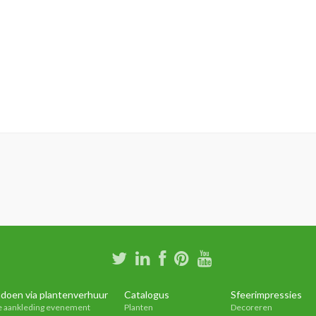
doen via plantenverhuur
Catalogus
Sfeerimpressies
e aankleding evenement
Planten
Decoreren