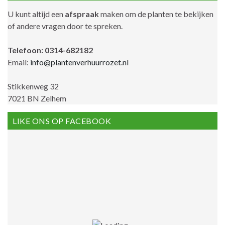
U kunt altijd een
afspraak
maken om de planten te bekijken
of andere vragen door te spreken.
Telefoon: 0314-682182
Email:
info@plantenverhuurrozet.nl
Stikkenweg 32
7021 BN Zelhem
LIKE ONS OP FACEBOOK