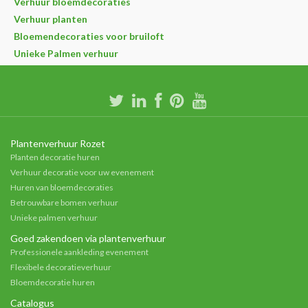
Verhuur bloemdecoraties
Verhuur planten
Bloemendecoraties voor bruiloft
Unieke Palmen verhuur
Plantenverhuur Rozet
Planten decoratie huren
Verhuur decoratie voor uw evenement
Huren van bloemdecoraties
Betrouwbare bomen verhuur
Unieke palmen verhuur
Goed zakendoen via plantenverhuur
Professionele aankleding evenement
Flexibele decoratieverhuur
Bloemdecoratie huren
Catalogus