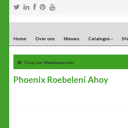
Home
Over ons
Nieuws
Catalogus
Sf
Terug naar
Sfeerimpressies
Phoenix Roebeleni Ahoy