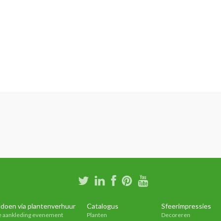
doen via plantenverhuur
Catalogus
Sfeerimpressies
e aankleding evenement
Planten
Decoreren