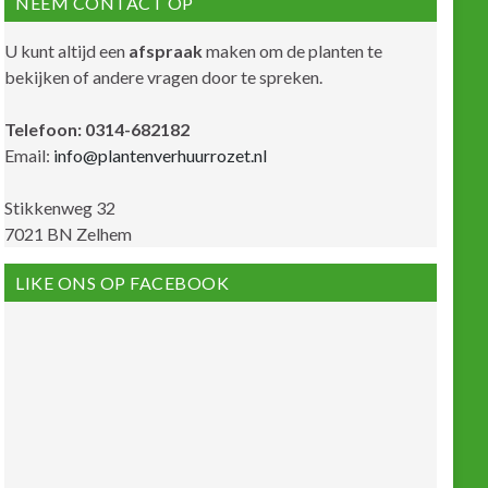
NEEM CONTACT OP
U kunt altijd een
afspraak
maken om de planten te
bekijken of andere vragen door te spreken.
Telefoon: 0314-682182
Email:
info@plantenverhuurrozet.nl
Stikkenweg 32
7021 BN Zelhem
LIKE ONS OP FACEBOOK