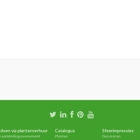
doen via plantenverhuur
Catalogus
Sfeerimpressies
e aankleding evenement
Planten
Decoreren