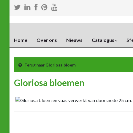
Home
Over ons
Nieuws
Catalogus
Sf
Terug naar
Gloriosa bloem
Gloriosa bloemen