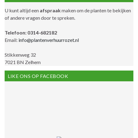
U kunt altijd een
afspraak
maken om de planten te bekijken
of andere vragen door te spreken.
Telefoon: 0314-682182
Email:
info@plantenverhuurrozet.nl
Stikkenweg 32
7021 BN Zelhem
LIKE ONS OP FACEBOOK