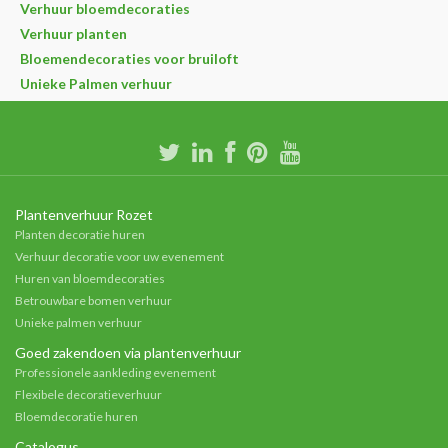
Verhuur bloemdecoraties
Verhuur planten
Bloemendecoraties voor bruiloft
Unieke Palmen verhuur
Plantenverhuur Rozet
Planten decoratie huren
Verhuur decoratie voor uw evenement
Huren van bloemdecoraties
Betrouwbare bomen verhuur
Unieke palmen verhuur
Goed zakendoen via plantenverhuur
Professionele aankleding evenement
Flexibele decoratieverhuur
Bloemdecoratie huren
Catalogus