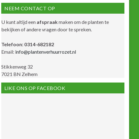
NEEM CONTACT OP
U kunt altijd een
afspraak
maken om de planten te
bekijken of andere vragen door te spreken.
Telefoon: 0314-682182
Email:
info@plantenverhuurrozet.nl
Stikkenweg 32
7021 BN Zelhem
LIKE ONS OP FACEBOOK