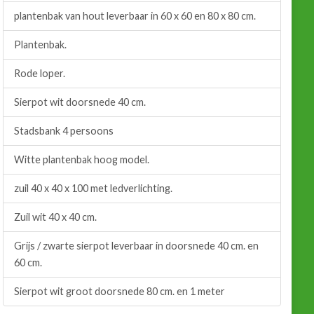
plantenbak van hout leverbaar in 60 x 60 en 80 x 80 cm.
Plantenbak.
Rode loper.
Sierpot wit doorsnede 40 cm.
Stadsbank 4 persoons
Witte plantenbak hoog model.
zuil 40 x 40 x 100 met ledverlichting.
Zuil wit 40 x 40 cm.
Grijs / zwarte sierpot leverbaar in doorsnede 40 cm. en
60 cm.
Sierpot wit groot doorsnede 80 cm. en 1 meter