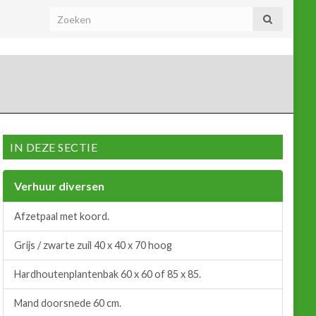
IN DEZE SECTIE
Verhuur diversen
Afzetpaal met koord.
Grijs / zwarte zuil 40 x 40 x 70 hoog
Hardhoutenplantenbak 60 x 60 of 85 x 85.
Mand doorsnede 60 cm.