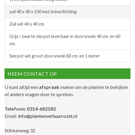
zuil 40 x 40 x 100 met ledverlichting.
Zuil wit 40 x 40 cm.
Grijs / zwarte sierpot leverbaar in doorsnede 40 cm. en 60
cm.
Sierpot wit groot doorsnede 80 cm. en 1 meter
NEEM CONTACT OP
U kunt altijd een
afspraak
maken om de planten te bekijken
of andere vragen door te spreken.
Telefoon: 0314-682182
Email:
info@plantenverhuurrozet.nl
Stikkenweg 32