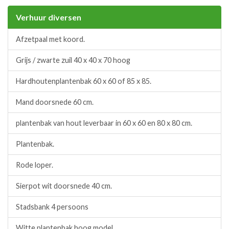
Verhuur diversen
Afzetpaal met koord.
Grijs / zwarte zuil 40 x 40 x 70 hoog
Hardhoutenplantenbak 60 x 60 of 85 x 85.
Mand doorsnede 60 cm.
plantenbak van hout leverbaar in 60 x 60 en 80 x 80 cm.
Plantenbak.
Rode loper.
Sierpot wit doorsnede 40 cm.
Stadsbank 4 persoons
Witte plantenbak hoog model.