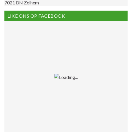
7021 BN Zelhem
LIKE ONS OP FACEBOOK