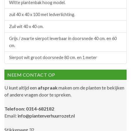
Witte plantenbak hoog model.
zuil 40 x 40 x 100 met ledverlichting.
Zuil wit 40 x 40 cm.
Grijs / zwarte sierpot leverbaar in doorsnede 40 cm. en 60
cm.
Sierpot wit groot doorsnede 80 cm. en 1 meter
NEEM CONTACT OP
U kunt altijd een
afspraak
maken om de planten te bekijken
of andere vragen door te spreken.
Telefoon: 0314-682182
Email:
info@plantenverhuurrozet.nl
Stikkenweg 32