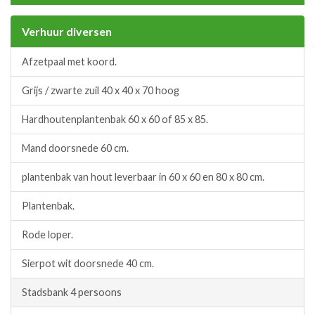
Verhuur diversen
Afzetpaal met koord.
Grijs / zwarte zuil 40 x 40 x 70 hoog
Hardhoutenplantenbak 60 x 60 of 85 x 85.
Mand doorsnede 60 cm.
plantenbak van hout leverbaar in 60 x 60 en 80 x 80 cm.
Plantenbak.
Rode loper.
Sierpot wit doorsnede 40 cm.
Stadsbank 4 persoons