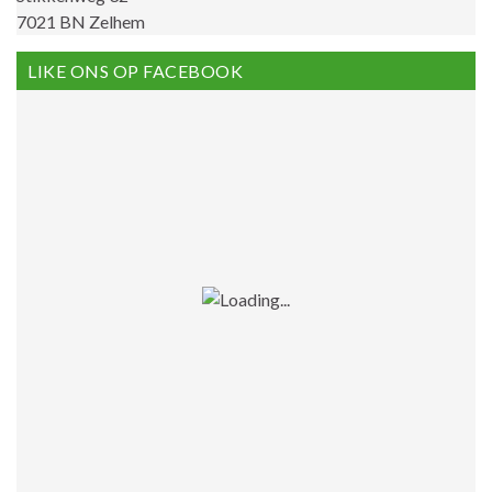
7021 BN Zelhem
LIKE ONS OP FACEBOOK