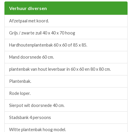
Verhuur diversen
Afzetpaal met koord.
Grijs / zwarte zuil 40 x 40 x 70 hoog
Hardhoutenplantenbak 60 x 60 of 85 x 85.
Mand doorsnede 60 cm.
plantenbak van hout leverbaar in 60 x 60 en 80 x 80 cm.
Plantenbak.
Rode loper.
Sierpot wit doorsnede 40 cm.
Stadsbank 4 persoons
Witte plantenbak hoog model.