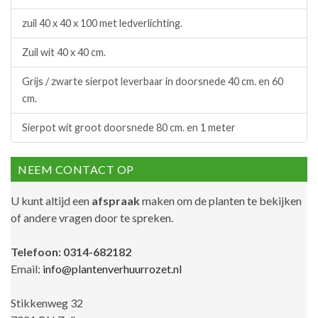
zuil 40 x 40 x 100 met ledverlichting.
Zuil wit 40 x 40 cm.
Grijs / zwarte sierpot leverbaar in doorsnede 40 cm. en 60
cm.
Sierpot wit groot doorsnede 80 cm. en 1 meter
NEEM CONTACT OP
U kunt altijd een
afspraak
maken om de planten te bekijken
of andere vragen door te spreken.
Telefoon: 0314-682182
Email:
info@plantenverhuurrozet.nl
Stikkenweg 32