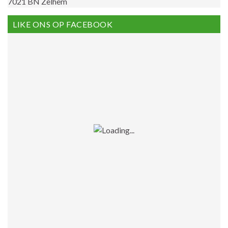
7021 BN Zelhem
LIKE ONS OP FACEBOOK