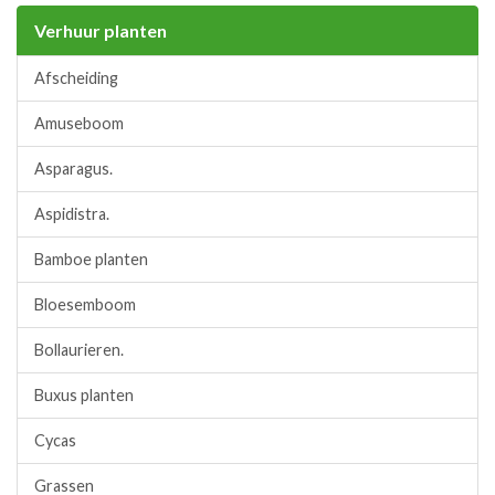
Verhuur planten
Afscheiding
Amuseboom
Asparagus.
Aspidistra.
Bamboe planten
Bloesemboom
Bollaurieren.
Buxus planten
Cycas
Grassen