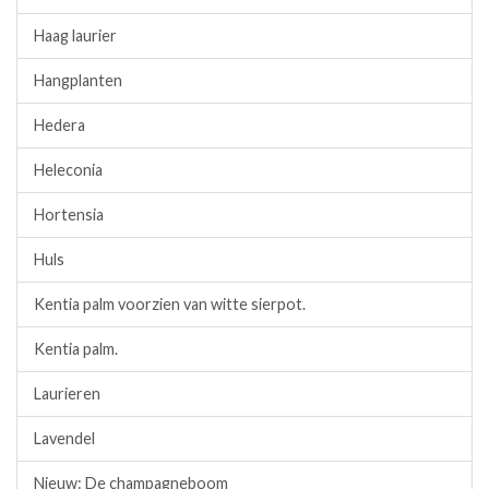
Haag laurier
Hangplanten
Hedera
Heleconia
Hortensia
Huls
Kentia palm voorzien van witte sierpot.
Kentia palm.
Laurieren
Lavendel
Nieuw: De champagneboom