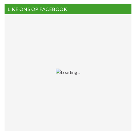
LIKE ONS OP FACEBOOK