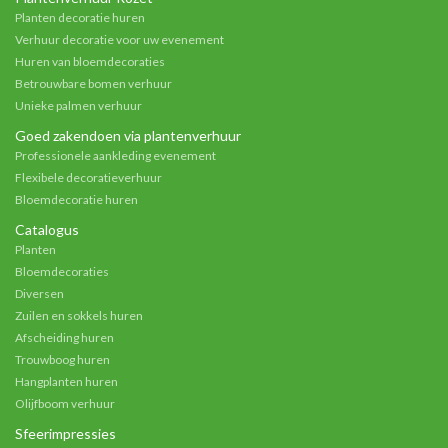
Planten decoratie huren
Verhuur decoratie voor uw evenement
Huren van bloemdecoraties
Betrouwbare bomen verhuur
Unieke palmen verhuur
Goed zakendoen via plantenverhuur
Professionele aankleding evenement
Flexibele decoratieverhuur
Bloemdecoratie huren
Catalogus
Planten
Bloemdecoraties
Diversen
Zuilen en sokkels huren
Afscheiding huren
Trouwboog huren
Hangplanten huren
Olijfboom verhuur
Sfeerimpressies