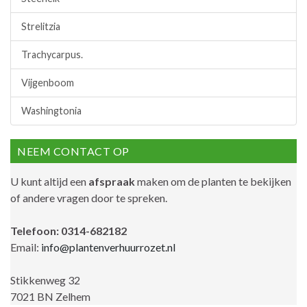
Strelitzia
Trachycarpus.
Vijgenboom
Washingtonia
NEEM CONTACT OP
U kunt altijd een
afspraak
maken om de planten te bekijken
of andere vragen door te spreken.
Telefoon: 0314-682182
Email:
info@plantenverhuurrozet.nl
Stikkenweg 32
7021 BN Zelhem