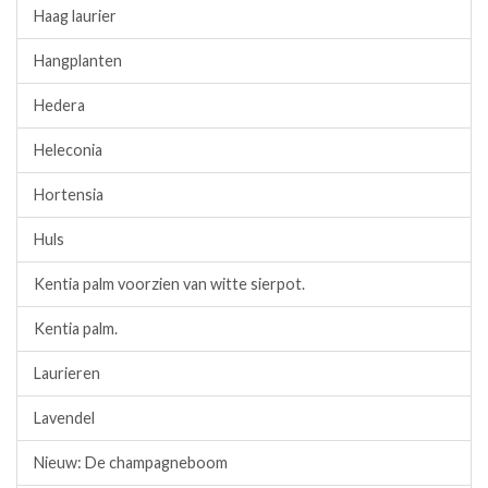
Haag laurier
Hangplanten
Hedera
Heleconia
Hortensia
Huls
Kentia palm voorzien van witte sierpot.
Kentia palm.
Laurieren
Lavendel
Nieuw: De champagneboom