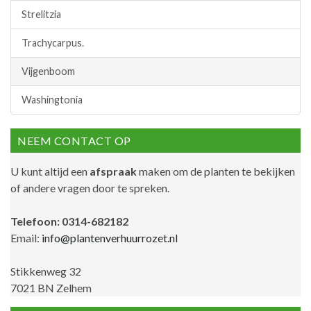
Strelitzia
Trachycarpus.
Vijgenboom
Washingtonia
NEEM CONTACT OP
U kunt altijd een
afspraak
maken om de planten te bekijken
of andere vragen door te spreken.
Telefoon: 0314-682182
Email:
info@plantenverhuurrozet.nl
Stikkenweg 32
7021 BN Zelhem