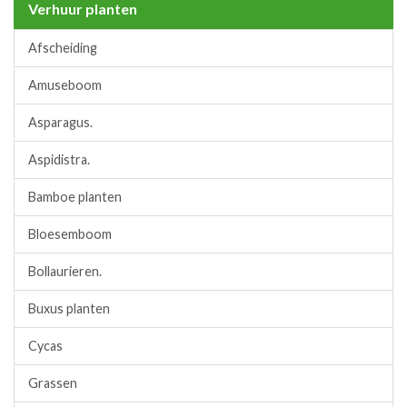
Verhuur planten
Afscheiding
Amuseboom
Asparagus.
Aspidistra.
Bamboe planten
Bloesemboom
Bollaurieren.
Buxus planten
Cycas
Grassen