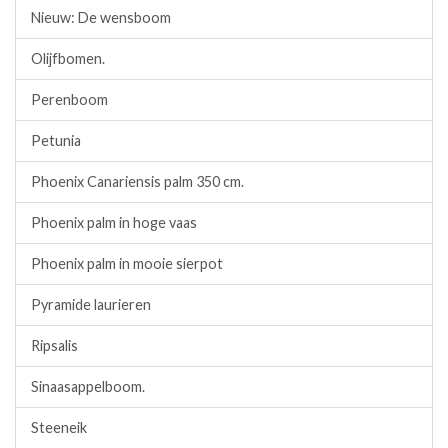
Nieuw: De wensboom
Olijfbomen.
Perenboom
Petunia
Phoenix Canariensis palm 350 cm.
Phoenix palm in hoge vaas
Phoenix palm in mooie sierpot
Pyramide laurieren
Ripsalis
Sinaasappelboom.
Steeneik