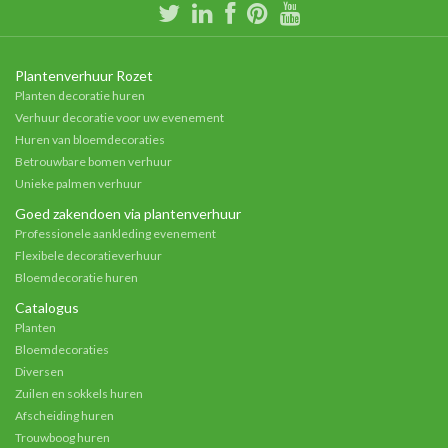
Plantenverhuur Rozet
Planten decoratie huren
Verhuur decoratie voor uw evenement
Huren van bloemdecoraties
Betrouwbare bomen verhuur
Unieke palmen verhuur
Goed zakendoen via plantenverhuur
Professionele aankleding evenement
Flexibele decoratieverhuur
Bloemdecoratie huren
Catalogus
Planten
Bloemdecoraties
Diversen
Zuilen en sokkels huren
Afscheiding huren
Trouwboog huren