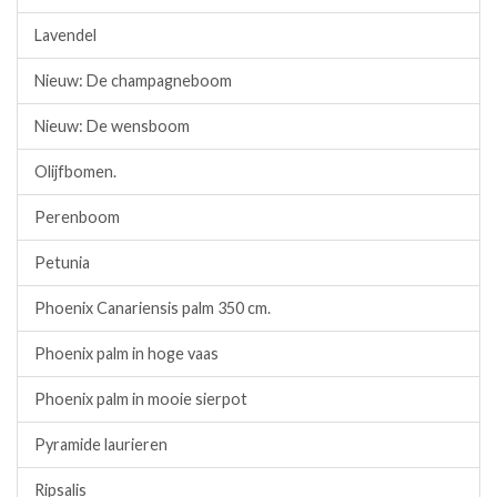
Lavendel
Nieuw: De champagneboom
Nieuw: De wensboom
Olijfbomen.
Perenboom
Petunia
Phoenix Canariensis palm 350 cm.
Phoenix palm in hoge vaas
Phoenix palm in mooie sierpot
Pyramide laurieren
Ripsalis