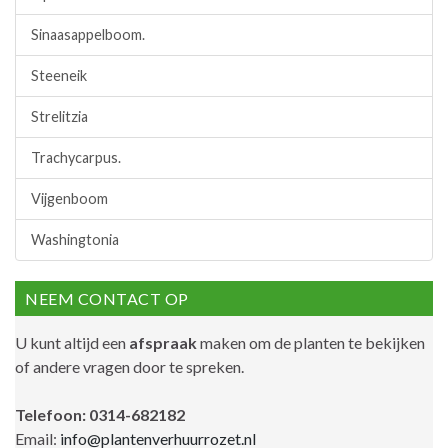
Sinaasappelboom.
Steeneik
Strelitzia
Trachycarpus.
Vijgenboom
Washingtonia
NEEM CONTACT OP
U kunt altijd een
afspraak
maken om de planten te bekijken
of andere vragen door te spreken.
Telefoon: 0314-682182
Email:
info@plantenverhuurrozet.nl