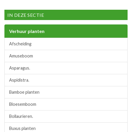
IN DEZE SECTIE
Verhuur planten
Afscheiding
Amuseboom
Asparagus.
Aspidistra.
Bamboe planten
Bloesemboom
Bollaurieren.
Buxus planten