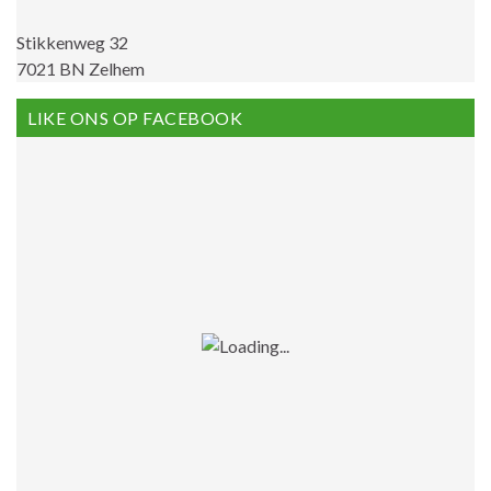
Stikkenweg 32
7021 BN Zelhem
LIKE ONS OP FACEBOOK