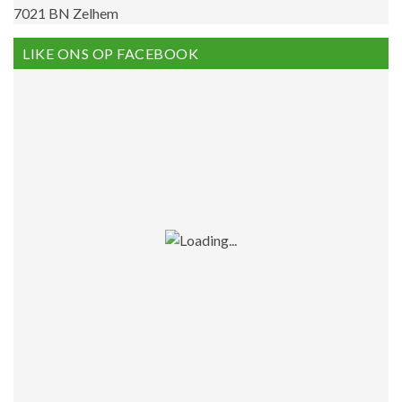
7021 BN Zelhem
LIKE ONS OP FACEBOOK