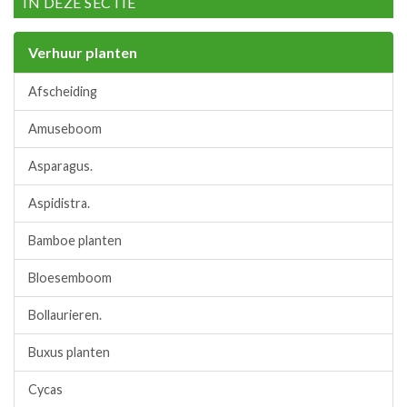
IN DEZE SECTIE
Verhuur planten
Afscheiding
Amuseboom
Asparagus.
Aspidistra.
Bamboe planten
Bloesemboom
Bollaurieren.
Buxus planten
Cycas