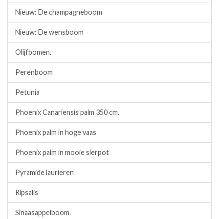
Nieuw: De champagneboom
Nieuw: De wensboom
Olijfbomen.
Perenboom
Petunia
Phoenix Canariensis palm 350 cm.
Phoenix palm in hoge vaas
Phoenix palm in mooie sierpot
Pyramide laurieren
Ripsalis
Sinaasappelboom.