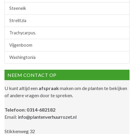
Steeneik
Strelitzia
Trachycarpus.
Vijgenboom
Washingtonia
NEEM CONTACT OP
U kunt altijd een
afspraak
maken om de planten te bekijken
of andere vragen door te spreken.
Telefoon: 0314-682182
Email:
info@plantenverhuurrozet.nl
Stikkenweg 32