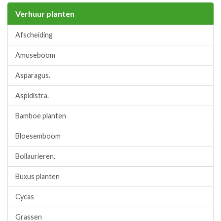
Verhuur planten
Afscheiding
Amuseboom
Asparagus.
Aspidistra.
Bamboe planten
Bloesemboom
Bollaurieren.
Buxus planten
Cycas
Grassen