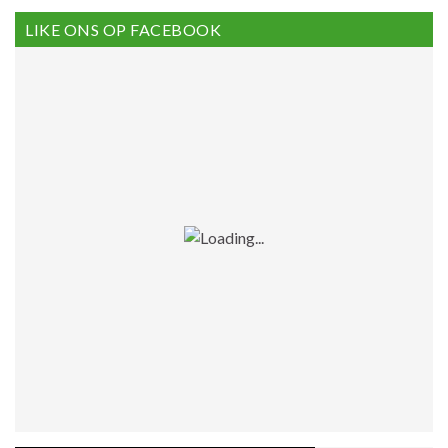
LIKE ONS OP FACEBOOK