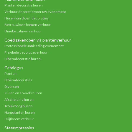
Planten decoratie huren
Verhuur decoratie voor uw evenement
Huren van bloemdecoraties
Betrouwbare bomen verhuur
Unieke palmen verhuur
Goed zakendoen via plantenverhuur
Professionele aankleding evenement
Flexibele decoratieverhuur
Bloemdecoratie huren
Catalogus
Planten
Bloemdecoraties
Diversen
Zuilen en sokkels huren
Afscheiding huren
Trouwboog huren
Hangplanten huren
Olijfboom verhuur
Sfeerimpressies