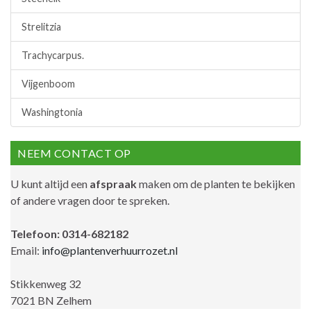
Strelitzia
Trachycarpus.
Vijgenboom
Washingtonia
NEEM CONTACT OP
U kunt altijd een
afspraak
maken om de planten te bekijken
of andere vragen door te spreken.
Telefoon: 0314-682182
Email:
info@plantenverhuurrozet.nl
Stikkenweg 32
7021 BN Zelhem