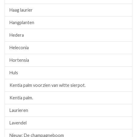
Haag laurier
Hangplanten
Hedera
Heleconia
Hortensia
Huls
Kentia palm voorzien van witte sierpot.
Kentia palm.
Laurieren
Lavendel
Nieuw: De champagneboom