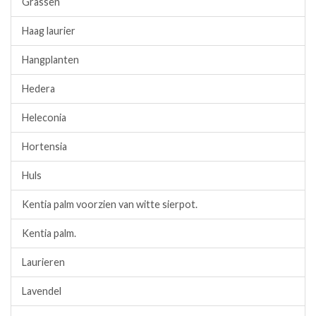
Grassen
Haag laurier
Hangplanten
Hedera
Heleconia
Hortensia
Huls
Kentia palm voorzien van witte sierpot.
Kentia palm.
Laurieren
Lavendel