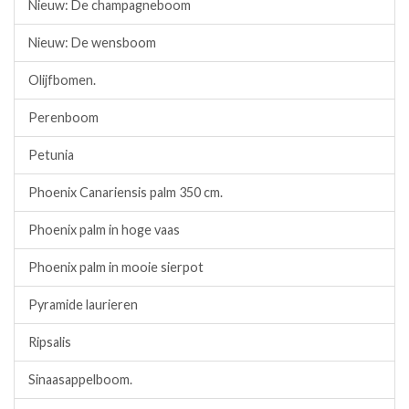
Nieuw: De champagneboom
Nieuw: De wensboom
Olijfbomen.
Perenboom
Petunia
Phoenix Canariensis palm 350 cm.
Phoenix palm in hoge vaas
Phoenix palm in mooie sierpot
Pyramide laurieren
Ripsalis
Sinaasappelboom.