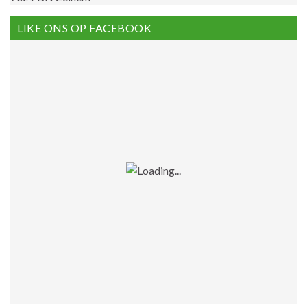
LIKE ONS OP FACEBOOK