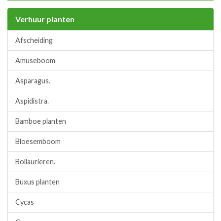
Verhuur planten
Afscheiding
Amuseboom
Asparagus.
Aspidistra.
Bamboe planten
Bloesemboom
Bollaurieren.
Buxus planten
Cycas