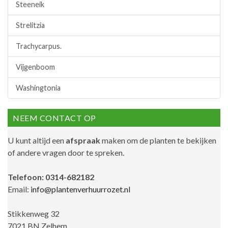
Steeneik
Strelitzia
Trachycarpus.
Vijgenboom
Washingtonia
NEEM CONTACT OP
U kunt altijd een
afspraak
maken om de planten te bekijken
of andere vragen door te spreken.
Telefoon: 0314-682182
Email:
info@plantenverhuurrozet.nl
Stikkenweg 32
7021 BN Zelhem